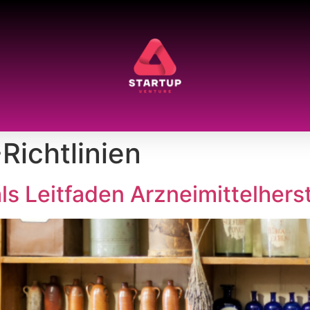
ichtlinien
s Leitfaden Arzneimittelhers