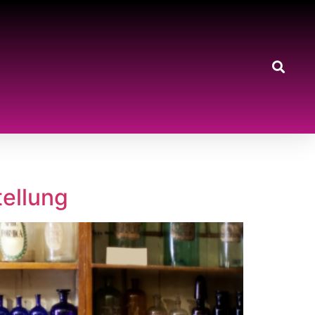
tellung