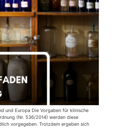
nd und Europa Die Vorgaben für klinische
ordnung (Nr. 536/2014) werden diese
dlich vorgegeben. Trotzdem ergeben sich