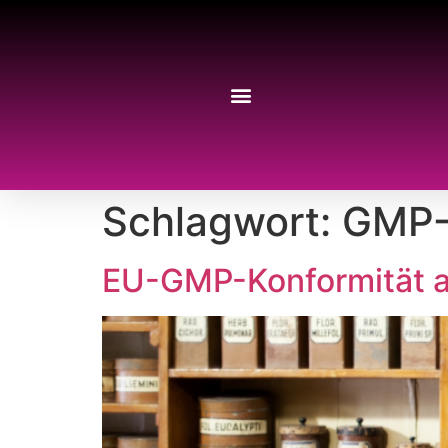
Schlagwort:
GMP-R
EU-GMP-Konformität al