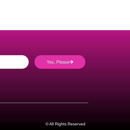
Yes, Please
© All Rights Reserved