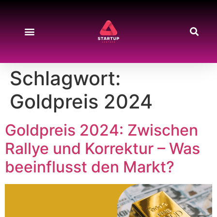
Schlagwort:
Goldpreis 2024
Goldpreis 2024: Zwischen
Rallye und Korrektur – Was
beeinflusst den Markt?