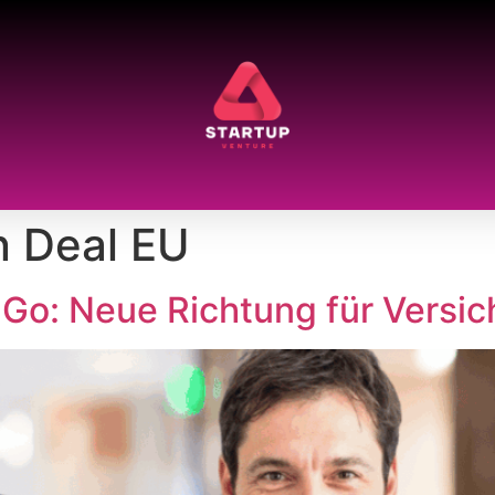
n Deal EU
aGo: Neue Richtung für Versic