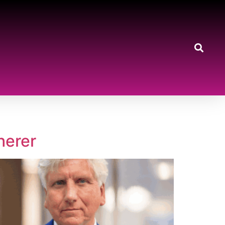
herer