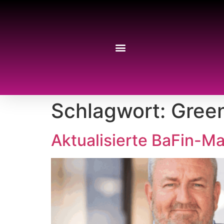
Schlagwort:
Gree
Aktualisierte BaFin-M