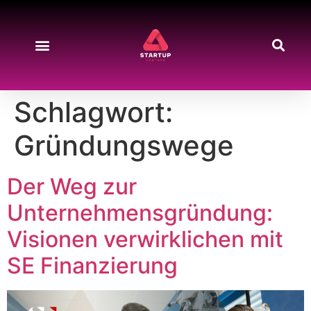
Schlagwort:
Gründungswege
Der Weg zur
Unternehmensgründung:
Visionen verwirklichen mit
SE Finanzierung