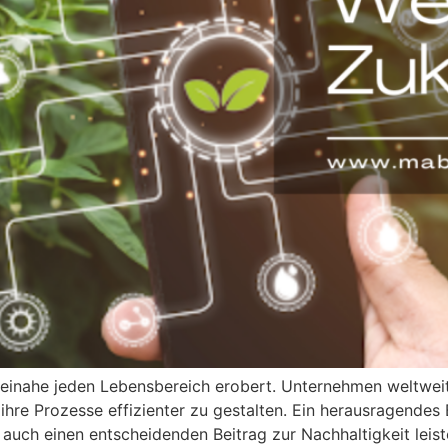
n beinahe jeden Lebensbereich erobert. Unternehmen weltwe
ihre Prozesse effizienter zu gestalten. Ein herausragendes 
rn auch einen entscheidenden Beitrag zur Nachhaltigkeit lei