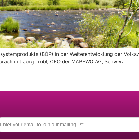
temprodukts (BÖP) in der Weiterentwicklung der Volkswir
espräch mit Jörg Trübl, CEO der MABEWO AG, Schweiz