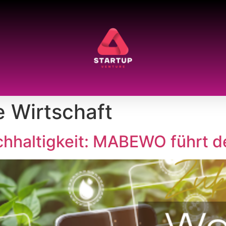
 Wirtschaft
achhaltigkeit: MABEWO führt d