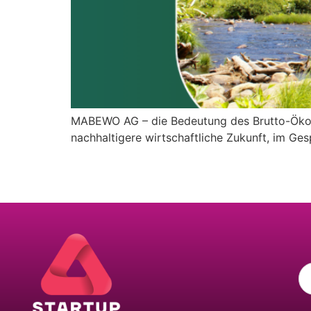
MABEWO AG – die Bedeutung des Brutto-Ökosys
nachhaltigere wirtschaftliche Zukunft, im G