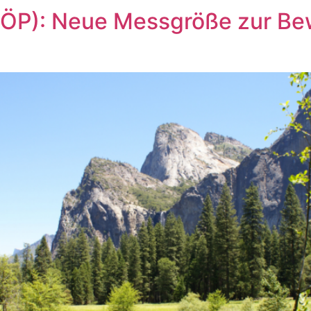
BÖP): Neue Messgröße zur Be