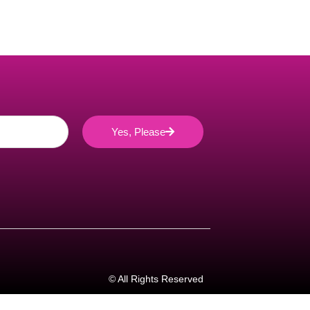
Yes, Please
© All Rights Reserved