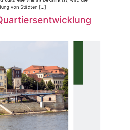
kulturelle Vielfalt bekannt ist, wird die
lung von Städten […]
Quartiersentwicklung