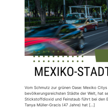
Vom Schmutz zur grünen Oase: Mexiko Citys ö
bevölkerungsreichsten Städte der Welt, hat s
Stickstoffdioxid und Feinstaub führt bei d
Tanya Müller-Gracis (47 Jahre) hat […]