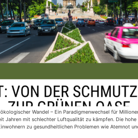
kologischer Wandel – Ein Paradigmenwechsel für Millionen
eit Jahren mit schlechter Luftqualität zu kämpfen. Die hoh
en Einwohnern zu gesundheitlichen Problemen wie Atemnot 