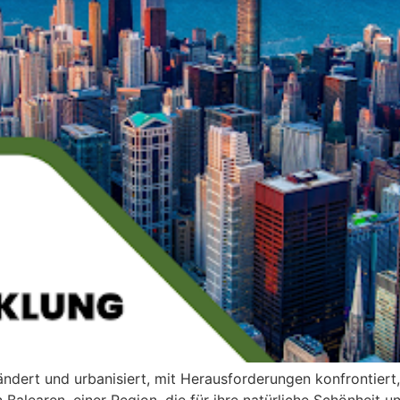
erändert und urbanisiert, mit Herausforderungen konfrontiert