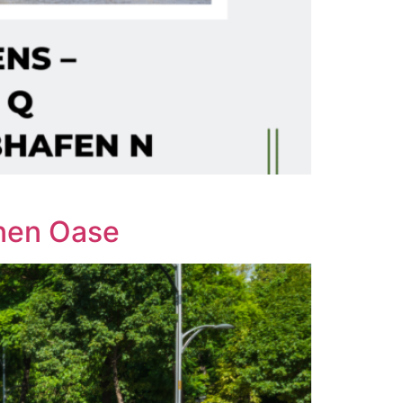
ünen Oase