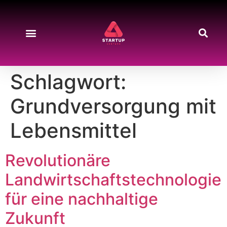
Schlagwort:
Grundversorgung mit
Lebensmittel
Revolutionäre
Landwirtschaftstechnologie
für eine nachhaltige
Zukunft