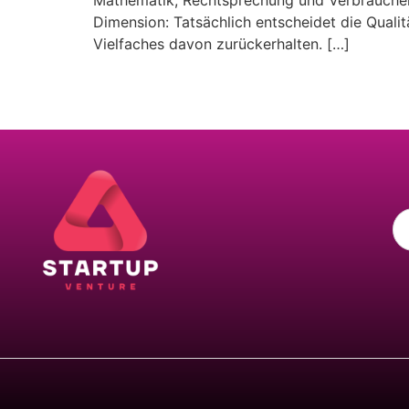
Mathematik, Rechtsprechung und Verbrauchers
Dimension: Tatsächlich entscheidet die Qual
Vielfaches davon zurückerhalten. […]