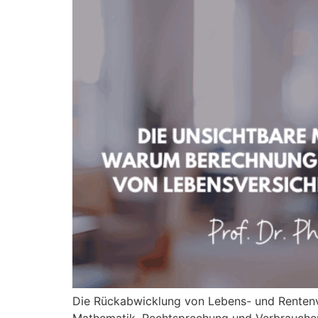
Die Rückabwicklung von Lebens- und Rentenv