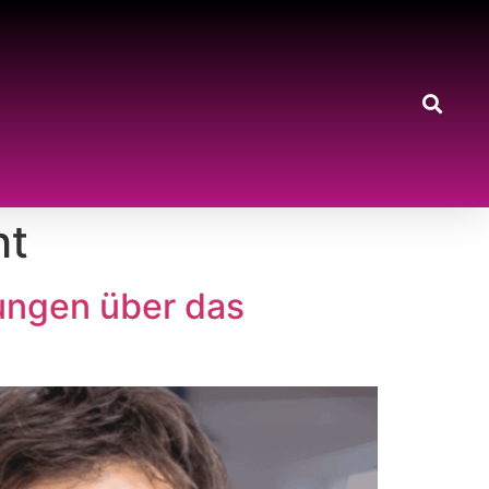
ht
ungen über das