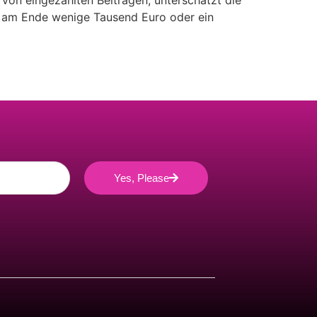
on eingezahlten Beiträgen, unterschätzt die
en am Ende wenige Tausend Euro oder ein
Yes, Please