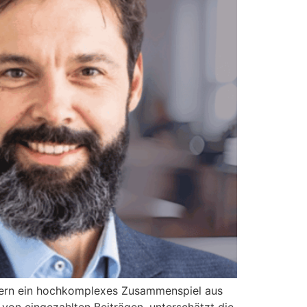
ndern ein hochkomplexes Zusammenspiel aus