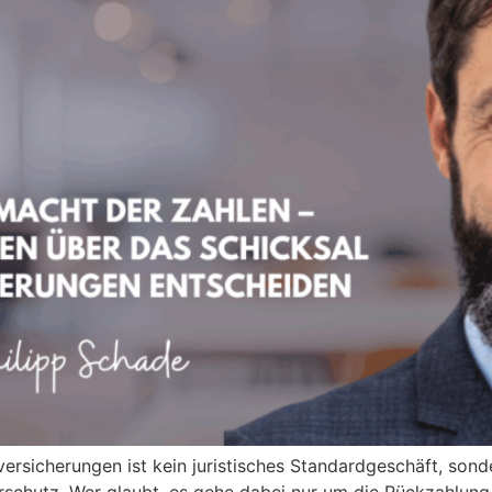
ersicherungen ist kein juristisches Standardgeschäft, so