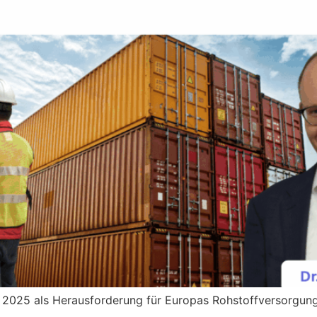
k 2025 als Herausforderung für Europas Rohstoffversorgun