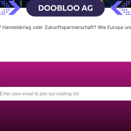
e? Handelskrieg oder Zukunftspartnerschaft? Wie Europa u