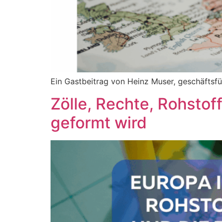
Ein Gastbeitrag von Heinz Muser, geschäftsfü
Zölle, Rechte, Rohsto
geformt wird