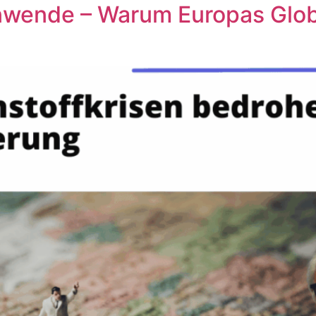
wende – Warum Europas Globa