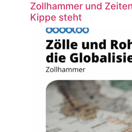
Zollhammer und Zeiten
Kippe steht