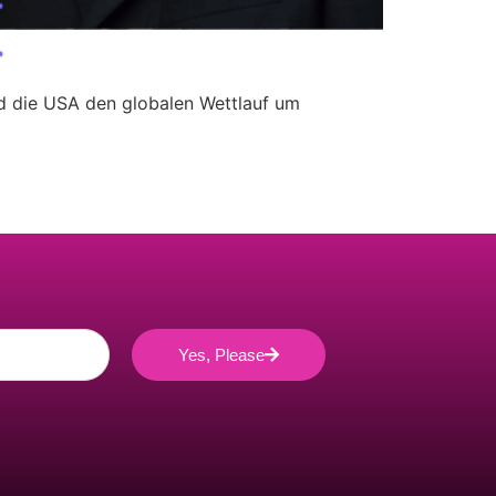
nd die USA den globalen Wettlauf um
Yes, Please