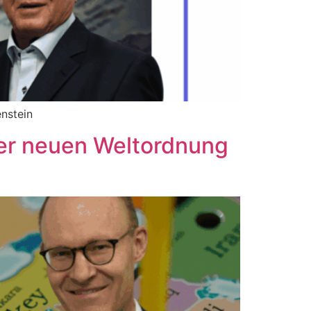
nstein
der neuen Weltordnung