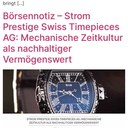
bringt […]
Börsennotiz – Strom
Prestige Swiss Timepieces
AG: Mechanische Zeitkultur
als nachhaltiger
Vermögenswert