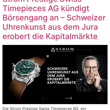
Timepieces AG kündigt
Börsengang an – Schweizer
Uhrenkunst aus dem Jura
erobert die Kapitalmärkte
Die Strom Prestige Swiss Timepieces AG, ein