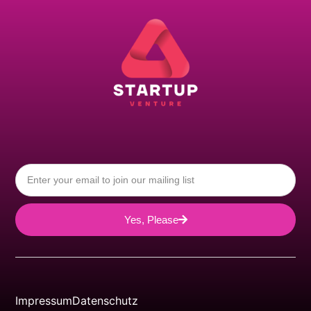
Yes, Please
Impressum
Datenschutz