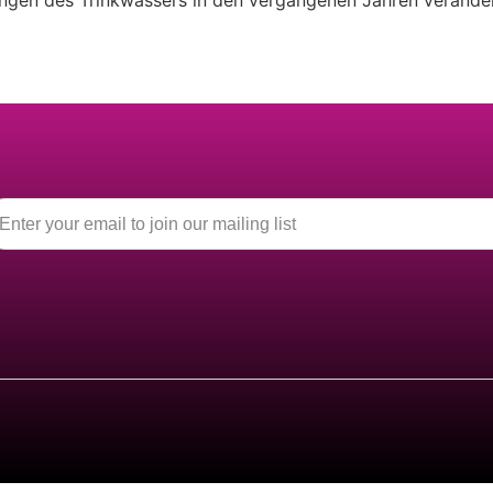
ungen des Trinkwassers in den vergangenen Jahren verände