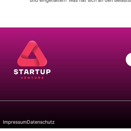
und eingehalten? Was hat sich an den Belast
Impressum
Datenschutz