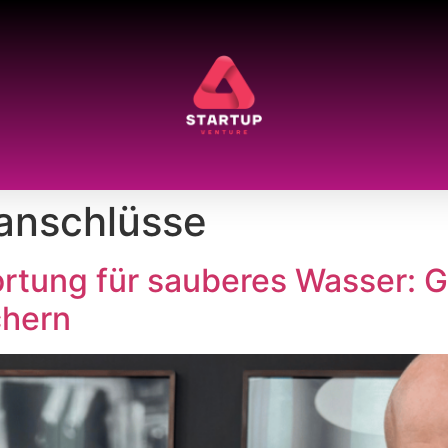
anschlüsse
tung für sauberes Wasser: G
chern