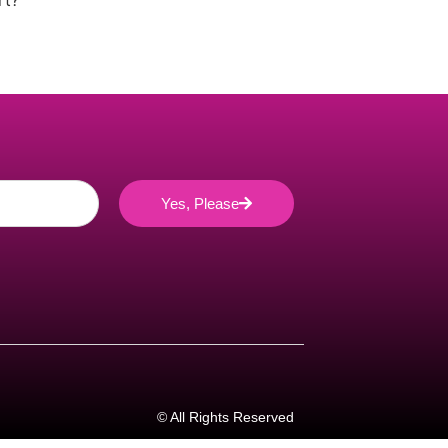
rt?
Yes, Please
© All Rights Reserved