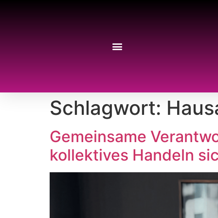
Schlagwort:
Haus
Gemeinsame Verantwor
kollektives Handeln si