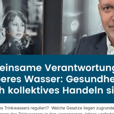
es Trinkwassers reguliert? Welche Gesetze liegen zugrund