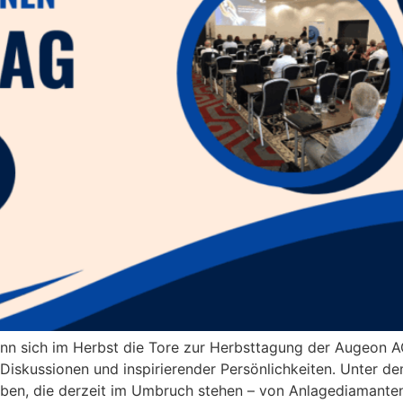
 sich im Herbst die Tore zur Herbsttagung der Augeon AG 
Diskussionen und inspirierender Persönlichkeiten. Unter d
eben, die derzeit im Umbruch stehen – von Anlagediamanten