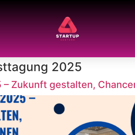
sttagung 2025
 Zukunft gestalten, Chance