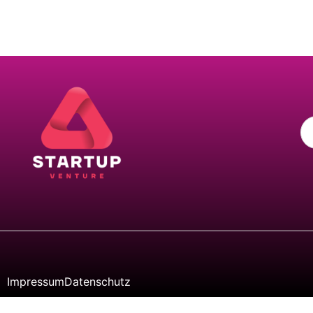
Impressum
Datenschutz