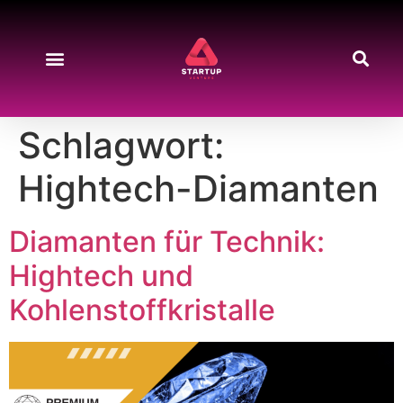
Schlagwort:
Hightech-Diamanten
Diamanten für Technik:
Hightech und
Kohlenstoffkristalle