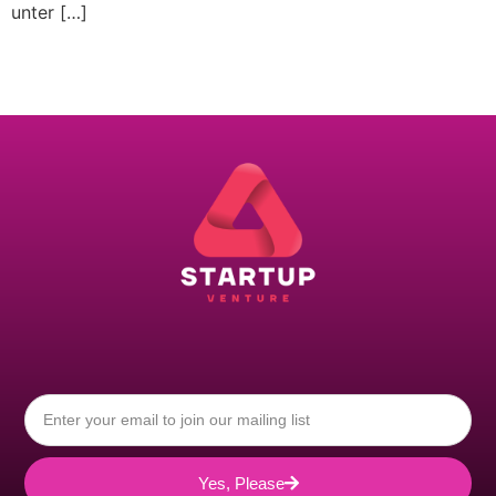
unter […]
Yes, Please