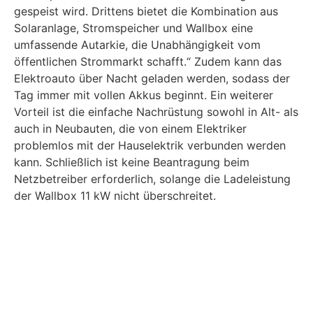
gespeist wird. Drittens bietet die Kombination aus
Solaranlage, Stromspeicher und Wallbox eine
umfassende Autarkie, die Unabhängigkeit vom
öffentlichen Strommarkt schafft.“ Zudem kann das
Elektroauto über Nacht geladen werden, sodass der
Tag immer mit vollen Akkus beginnt. Ein weiterer
Vorteil ist die einfache Nachrüstung sowohl in Alt- als
auch in Neubauten, die von einem Elektriker
problemlos mit der Hauselektrik verbunden werden
kann. Schließlich ist keine Beantragung beim
Netzbetreiber erforderlich, solange die Ladeleistung
der Wallbox 11 kW nicht überschreitet.
Zukunftsaussichten und
Entwicklungen
Mit der steigenden Verbreitung von
Photovoltaikanlagen und Elektrofahrzeugen wird das