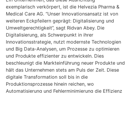
exemplarisch verkörpert, ist die Helvezia Pharma &
Medical Care AG. “Unser Innovationsansatz ist von
weiteren Eckpfeilern geprägt: Digitalisierung und
Umweltgerechtigkeit”, sagt Ridvan Abey. Die
Digitalisierung, als Schwerpunkt in ihrer
Innovationsstrategie, nutzt modernste Technologien
und Big Data-Analysen, um Prozesse zu optimieren
und Produkte effizienter zu entwickeln. Dies
beschleunigt die Markteinführung neuer Produkte und
hält das Unternehmen stets am Puls der Zeit. Diese
digitale Transformation soll bis in die
Produktionsprozesse hinein reichen, wo
Automatisierung und Fehlerminimierung die Effizienz
erhöhen.
Umweltgerechtigkeit
Doch das Streben nach Exzellenz beschränkt sich