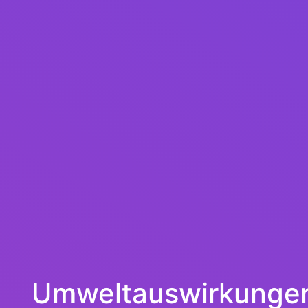
Umweltauswirkunge