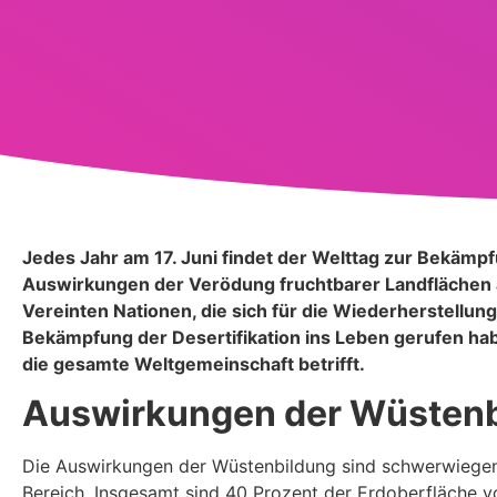
Jedes Jahr am 17. Juni findet der Welttag zur Bekämp
Auswirkungen der Verödung fruchtbarer Landflächen
Vereinten Nationen, die sich für die Wiederherstellung
Bekämpfung der Desertifikation ins Leben gerufen habe
die gesamte Weltgemeinschaft betrifft.
Auswirkungen der Wüstenb
Die Auswirkungen der Wüstenbildung sind schwerwiegend.
Bereich. Insgesamt sind 40 Prozent der Erdoberfläche v