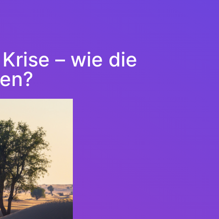
Krise – wie die
fen?