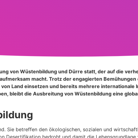
fung von Wüstenbildung und Dürre statt, der auf die ver
 aufmerksam macht. Trotz der engagierten Bemühungen 
 von Land einsetzen und bereits mehrere internationale In
n, bleibt die Ausbreitung von Wüstenbildung eine global
ildung
 Sie betreffen den ökologischen, sozialen und wirtschaft
on Desertifikation bedroht und damit die Lebensgrundlage