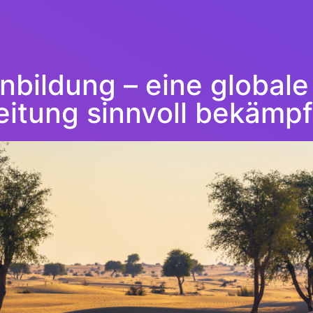
bildung – eine globale 
eitung sinnvoll bekämp