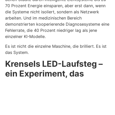
70 Prozent Energie einsparen, aber erst dann, wenn
die Systeme nicht isoliert, sondern als Netzwerk
arbeiten. Und im medizinischen Bereich
demonstrierten kooperierende Diagnosesysteme eine
Fehlerrate, die 40 Prozent niedriger lag als jene
einzelner KI-Modelle.
Es ist nicht die einzelne Maschine, die brilliert. Es ist
das System.
Krensels LED-Laufsteg –
ein Experiment, das
größer war als Licht
Der LED-Laufsteg des Fachgebiets Lichttechnik war
auf den ersten Blick ein Bildungsprojekt.
Schülerinnen, Schüler, kommunale
Entscheidungsträger alle sollten erleben, wie