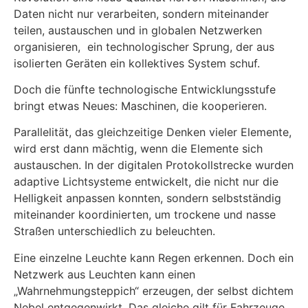
Daten nicht nur verarbeiten, sondern miteinander
teilen, austauschen und in globalen Netzwerken
organisieren, ein technologischer Sprung, der aus
isolierten Geräten ein kollektives System schuf.
Doch die fünfte technologische Entwicklungsstufe
bringt etwas Neues: Maschinen, die kooperieren.
Parallelität, das gleichzeitige Denken vieler Elemente,
wird erst dann mächtig, wenn die Elemente sich
austauschen. In der digitalen Protokollstrecke wurden
adaptive Lichtsysteme entwickelt, die nicht nur die
Helligkeit anpassen konnten, sondern selbstständig
miteinander koordinierten, um trockene und nasse
Straßen unterschiedlich zu beleuchten.
Eine einzelne Leuchte kann Regen erkennen. Doch ein
Netzwerk aus Leuchten kann einen
„Wahrnehmungsteppich“ erzeugen, der selbst dichtem
Nebel entgegenwirkt. Das gleiche gilt für Fahrzeuge.