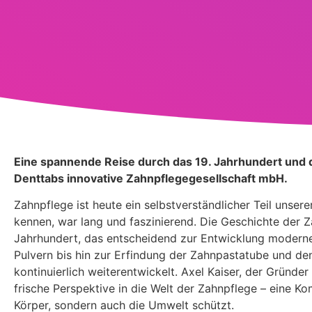
Eine spannende Reise durch das 19. Jahrhundert und 
Denttabs innovative Zahnpflegegesellschaft mbH.
Zahnpflege ist heute ein selbstverständlicher Teil unse
kennen, war lang und faszinierend. Die Geschichte der Z
Jahrhundert, das entscheidend zur Entwicklung moderne
Pulvern bis hin zur Erfindung der Zahnpastatube und de
kontinuierlich weiterentwickelt. Axel Kaiser, der Gründe
frische Perspektive in die Welt der Zahnpflege – eine K
Körper, sondern auch die Umwelt schützt.