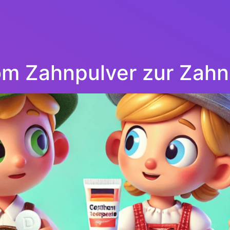
om Zahnpulver zur Zahn