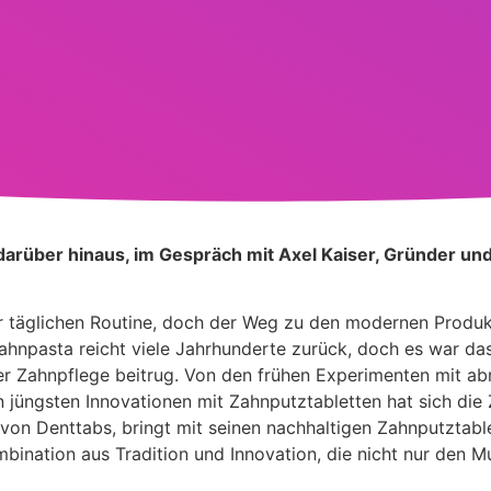
darüber hinaus, im Gespräch mit Axel Kaiser, Gründer un
rer täglichen Routine, doch der Weg zu den modernen Produk
ahnpasta reicht viele Jahrhunderte zurück, doch es war das
r Zahnpflege beitrug. Von den frühen Experimenten mit ab
n jüngsten Innovationen mit Zahnputztabletten hat sich die
r von Denttabs, bringt mit seinen nachhaltigen Zahnputztabl
ombination aus Tradition und Innovation, die nicht nur den 