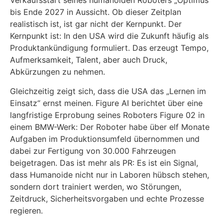
Verkaufsstart seines humanoiden Roboters „Optimus“
bis Ende 2027 in Aussicht. Ob dieser Zeitplan
realistisch ist, ist gar nicht der Kernpunkt. Der
Kernpunkt ist: In den USA wird die Zukunft häufig als
Produktankündigung formuliert. Das erzeugt Tempo,
Aufmerksamkeit, Talent, aber auch Druck,
Abkürzungen zu nehmen.
Gleichzeitig zeigt sich, dass die USA das „Lernen im
Einsatz“ ernst meinen. Figure AI berichtet über eine
langfristige Erprobung seines Roboters Figure 02 in
einem BMW-Werk: Der Roboter habe über elf Monate
Aufgaben im Produktionsumfeld übernommen und
dabei zur Fertigung von 30.000 Fahrzeugen
beigetragen. Das ist mehr als PR: Es ist ein Signal,
dass Humanoide nicht nur in Laboren hübsch stehen,
sondern dort trainiert werden, wo Störungen,
Zeitdruck, Sicherheitsvorgaben und echte Prozesse
regieren.