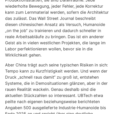
Produktionsstätten, sie sind Datenräume. Jede
wiederholte Bewegung, jeder Fehler, jede Korrektur
kann zum Lernmaterial werden, sofern die Architektur
das zulässt. Das Wall Street Journal beschreibt
diesen chinesischen Ansatz als Versuch, Humanoide
„on the job“ zu trainieren und dadurch schneller in
reale Arbeitsabläufe zu bringen. Das ist ein anderer
Geist als in vielen westlichen Projekten, die lange im
Labor perfektionieren wollen, bevor sie in die
Wirklichkeit gehen.
Aber China trägt auch seine typischen Risiken in sich:
Tempo kann zu Kurzfristigkeit werden. Und wenn der
Druck „schnell raus damit“ zu groß ist, entstehen
Systeme, die in Demosituationen glänzen, aber in der
rauen Realität wackeln. Genau deshalb sind die
aktuellen Stückzahlen so interessant. UBTech etwa
peilte nach eigenen beziehungsweise berichteten
Angaben 500 ausgelieferte Industrie-Humanoide bis
Ende 2025 an und spricht über eine deutliche