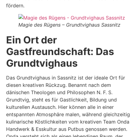
fördern.
Magie des Rügens – Grundtvighaus Sassnitz
Ein Ort der
Gastfreundschaft: Das
Grundtvighaus
Das Grundtvighaus in Sassnitz ist der ideale Ort für
diesen kreativen Rückzug. Benannt nach dem
dänischen Theologen und Philosophen N. F. S.
Grundtvig, steht es für Gastlichkeit, Bildung und
kulturellen Austausch. Hier können alle in einer
entspannten Atmosphäre malen, während gleichzeitig
kulinarische Köstlichkeiten vom kreativen Team Onda
Handwerk & Esskultur aus Putbus genossen werden.
Onda versteht sich als einen lebendigen Raum, der