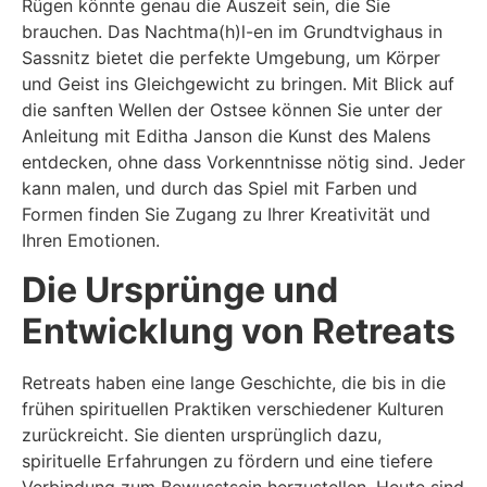
Rügen könnte genau die Auszeit sein, die Sie
brauchen. Das Nachtma(h)l-en im Grundtvighaus in
Sassnitz bietet die perfekte Umgebung, um Körper
und Geist ins Gleichgewicht zu bringen. Mit Blick auf
die sanften Wellen der Ostsee können Sie unter der
Anleitung mit Editha Janson die Kunst des Malens
entdecken, ohne dass Vorkenntnisse nötig sind. Jeder
kann malen, und durch das Spiel mit Farben und
Formen finden Sie Zugang zu Ihrer Kreativität und
Ihren Emotionen.
Die Ursprünge und
Entwicklung von Retreats
Retreats haben eine lange Geschichte, die bis in die
frühen spirituellen Praktiken verschiedener Kulturen
zurückreicht. Sie dienten ursprünglich dazu,
spirituelle Erfahrungen zu fördern und eine tiefere
Verbindung zum Bewusstsein herzustellen. Heute sind