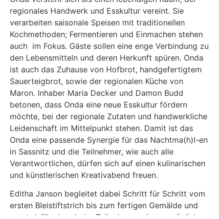
regionales Handwerk und Esskultur vereint. Sie
verarbeiten saisonale Speisen mit traditionellen
Kochmethoden; Fermentieren und Einmachen stehen
auch im Fokus. Gäste sollen eine enge Verbindung zu
den Lebensmitteln und deren Herkunft spüren. Onda
ist auch das Zuhause von Hofbrot, handgefertigtem
Sauerteigbrot, sowie der regionalen Küche von
Maron. Inhaber Maria Decker und Damon Budd
betonen, dass Onda eine neue Esskultur fördern
möchte, bei der regionale Zutaten und handwerkliche
Leidenschaft im Mittelpunkt stehen. Damit ist das
Onda eine passende Synergie für das Nachtma(h)l-en
in Sassnitz und die Teilnehmer, wie auch alle
Verantwortlichen, dürfen sich auf einen kulinarischen
und künstlerischen Kreativabend freuen.
Editha Janson begleitet dabei Schritt für Schritt vom
ersten Bleistiftstrich bis zum fertigen Gemälde und
sorgt dafür, dass jeder Teilnehmer seine persönliche