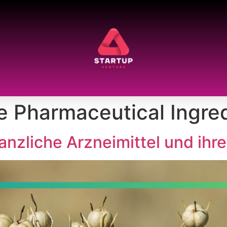
e Pharmaceutical Ingre
flanzliche Arzneimittel und ih