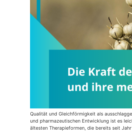
Qualität und Gleichförmigkeit als ausschlag
und pharmazeutischen Entwicklung ist es leich
ältesten Therapieformen, die bereits seit Ja