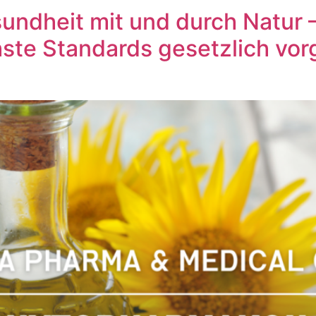
ndheit mit und durch Natur 
ste Standards gesetzlich vorg