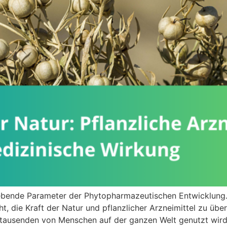
gebende Parameter der Phytopharmazeutischen Entwicklung.
t, die Kraft der Natur und pflanzlicher Arzneimittel zu übe
hrtausenden von Menschen auf der ganzen Welt genutzt wird