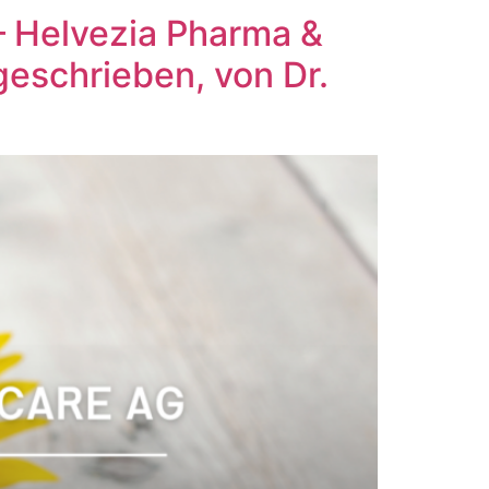
– Helvezia Pharma &
eschrieben, von Dr.