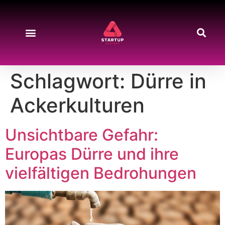
Schlagwort:
Dürre in
Ackerkulturen
Unsichtbare Gefahr:
Europas Dürre und ihre
vielfältigen Bedrohungen