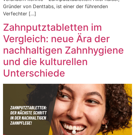
Gründer von Denttabs, ist einer der führenden
Verfechter […]
Zahnputztabletten im
Vergleich: neue Ära der
nachhaltigen Zahnhygiene
und die kulturellen
Unterschiede