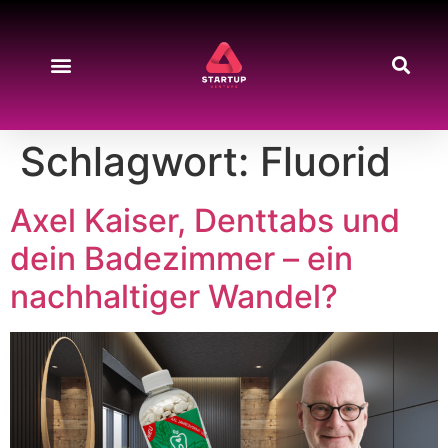
Start-up News
Produkte & Preise
About Us
Kontakt & Support
Schlagwort:
Fluorid
Axel Kaiser, Denttabs und
dein Badezimmer – ein
nachhaltiger Wandel?