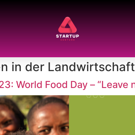
n in der Landwirtschaft
3: World Food Day – “Leave 