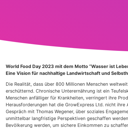
World Food Day 2023 mit dem Motto “Wasser ist Leben
Eine Vision für nachhaltige Landwirtschaft und Selbsthil
Die Realität, dass über 800 Millionen Menschen weltweit
erschütternd. Chronische Unterernährung ist ein Teufe
Menschen anfälliger für Krankheiten, verringert ihre Produ
Herausforderungen hat die GrowExpress Ltd. nicht ihre 
Gespräch mit Thomas Wegener, über soziales Engagement 
unmittelbar langfristige Perspektiven geschaffen werden
Bevölkerung werden, um sichere Einkommen zu schaffen. 