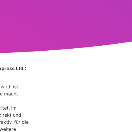
press Ltd.:
wird, ist
ie macht
rtet. Im
direkt und
ktiv, für die
weitere