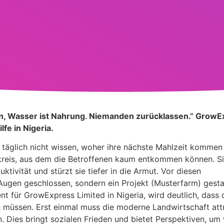
, Wasser ist Nahrung. Niemanden zurücklassen.” GrowEx
fe in Nigeria.
 täglich nicht wissen, woher ihre nächste Mahlzeit kommen 
lskreis, aus dem die Betroffenen kaum entkommen können. S
ktivität und stürzt sie tiefer in die Armut. Vor diesen
Augen geschlossen, sondern ein Projekt (Musterfarm) gesta
für GrowExpress Limited in Nigeria, wird deutlich, dass 
 müssen. Erst einmal muss die moderne Landwirtschaft attra
Dies bringt sozialen Frieden und bietet Perspektiven, um 