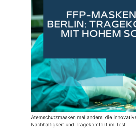
Atemschutzmasken mal anders: die innovati
Nachhaltigkeit und Tragekomfort im Test.