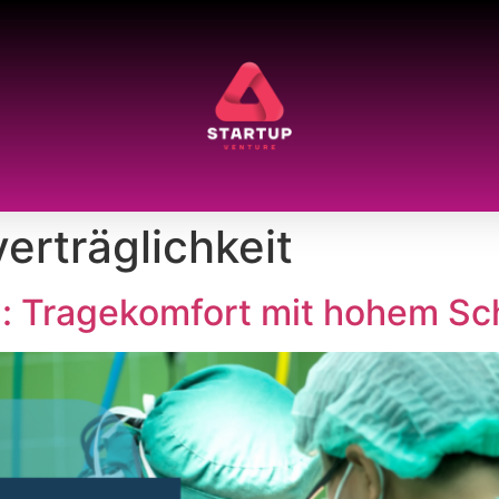
erträglichkeit
: Tragekomfort mit hohem Sc