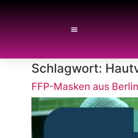
Schlagwort:
Hautv
FFP-Masken aus Berlin