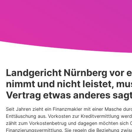
Landgericht Nürnberg vor 
nimmt und nicht leistet, m
Vertrag etwas anderes sagt
Seit Jahren zieht ein Finanzmakler mit einer Masche durch
Enttäuschung aus. Vorkosten zur Kreditvermittlung wer
zählt zum Vorkostenbetrug und dagegen möchten sich Op
Finanzierungsvermittlung. Sie regeln die Beziehung zwi