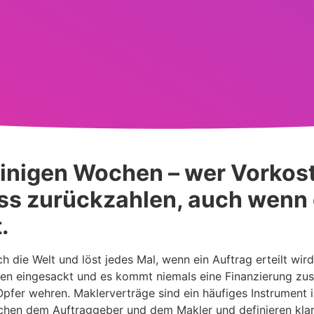
einigen Wochen – wer Vorkos
uss zurückzahlen, auch wenn
.
 die Welt und löst jedes Mal, wenn ein Auftrag erteilt wird
den eingesackt und es kommt niemals eine Finanzierung zus
fer wehren. Maklerverträge sind ein häufiges Instrument i
schen dem Auftraggeber und dem Makler und definieren klar 