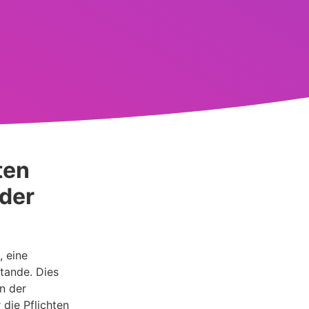
ten
 der
, eine
tande. Dies
n der
die Pflichten