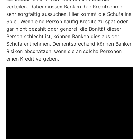
verteilen. Dabei müssen Banken ihre Kreditnehmer
sehr sorgfältig aussuchen. Hier kommt die Schufa ins
Spiel. Wenn eine Person häufig Kredite zu spät oder
gar nicht bezahlt oder generell die Bonität dieser
Person schlecht ist, können Banken dies aus der
Schufa entnehmen. Dementsprechend können Banken
Risiken abschätzen, wenn sie an solche Personen
einen Kredit vergeben.